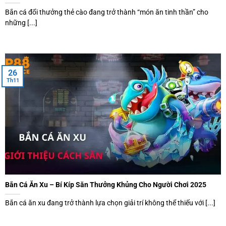
Bắn cá đổi thưởng thẻ cào đang trở thành “món ăn tinh thần” cho
những [...]
26
Th11
Bắn Cá Ăn Xu – Bí Kíp Săn Thưởng Khủng Cho Người Chơi 2025
Bắn cá ăn xu đang trở thành lựa chọn giải trí không thể thiếu với [...]