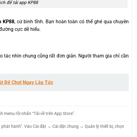
ch để tải app KP88
pp KP88
, cứ bình tĩnh. Bạn hoàn toàn có thể ghé qua chuyên
đường cực dễ hiểu.
 tác nhìn chung cũng rất đơn giản. Người tham gia chỉ cần
út Để Chơi Ngay Lập Tức
h menu rồi nhấn “Tải về trên App Store”.
phát hành”. Vào Cài đặt → Cài đặt chung → Quản lý thiết bị, chọn