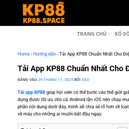
TRANG CHỦ
XỔ S
Home
-
Hướng dẫn
-
Tải App KP88 Chuẩn Nhất Cho Điệ
Tải App KP88 Chuẩn Nhất Cho Đ
ĐĂNG VÀO
29 THÁNG 11, 2025
BỞI
SEO
Tải app KP88
giúp hội viên có thể bước vào thế giới giả
dụng được tối ưu cho cả Android lẫn iOS nên chạy mượ
phần nội dung dưới đây, mình sẽ chia sẻ rõ hơn về lo
về máy cho những ai muốn bắt đầu ngay.