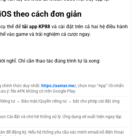
 iOS theo cách đơn giản
 cụ thể để
tải app KP88
và cài đặt trên cả hai hệ điều hành
thể vào game và trải nghiệm cá cược ngay.
ời nghĩ. Chỉ cần thao tác đúng trình tự là xong:
 chính thức duy nhất:
https://aamar.me/
, chọn mục “App” rồi nhấn
u ý: file APK không có trên Google Play.
→ Riêng tư → Bảo mật/Quyền riêng tư → bật cho phép cài đặt ứng
 chọn Cài đặt và chờ hệ thống xử lý. Ứng dụng sẽ xuất hiện ngay lập
hân để đăng ký. Nếu hệ thống yêu cầu xác minh email/số điện thoại