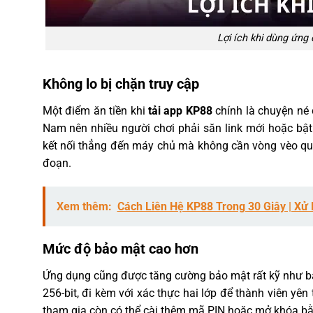
Lợi ích khi dùng ứng
Không lo bị chặn truy cập
Một điểm ăn tiền khi
tải app KP88
chính là chuyện né 
Nam nên nhiều người chơi phải săn link mới hoặc bậ
kết nối thẳng đến máy chủ mà không cần vòng vèo qua
đoạn.
Xem thêm:
Cách Liên Hệ KP88 Trong 30 Giây | Xử
Mức độ bảo mật cao hơn
Ứng dụng cũng được tăng cường bảo mật rất kỹ như b
256-bit, đi kèm với xác thực hai lớp để thành viên yê
tham gia còn có thể cài thêm mã PIN hoặc mở khóa bằn