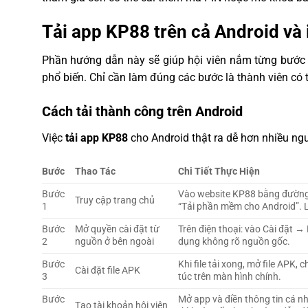
Tải app KP88 trên cả Android và
Phần hướng dẫn này sẽ giúp hội viên nắm từng bước
phổ biến. Chỉ cần làm đúng các bước là thành viên có 
Cách tải thành công trên Android
Việc
tải app KP88
cho Android thật ra dễ hơn nhiều ngư
Bước
Thao Tác
Chi Tiết Thực Hiện
Bước
Vào website KP88 bằng đường
Truy cập trang chủ
1
“Tải phần mềm cho Android”. Lư
Bước
Mở quyền cài đặt từ
Trên điện thoại: vào Cài đặt 
2
nguồn ở bên ngoài
dụng không rõ nguồn gốc.
Bước
Khi file tải xong, mở file APK,
Cài đặt file APK
3
túc trên màn hình chính.
Bước
Mở app và điền thông tin cá n
Tạo tài khoản hội viên