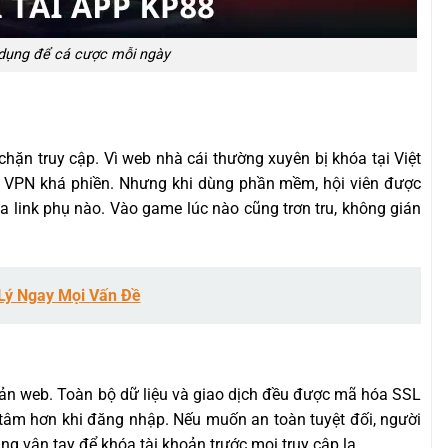
 dụng để cá cược mỗi ngày
chặn truy cập. Vì web nhà cái thường xuyên bị khóa tại Việt
t VPN khá phiền. Nhưng khi dùng phần mềm, hội viên được
 link phụ nào. Vào game lúc nào cũng trơn tru, không gián
 Lý Ngay Mọi Vấn Đề
ản web. Toàn bộ dữ liệu và giao dịch đều được mã hóa SSL
n tâm hơn khi đăng nhập. Nếu muốn an toàn tuyệt đối, người
g vân tay để khóa tài khoản trước mọi truy cập lạ.