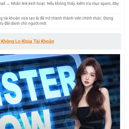
mail → Nhấn link kích hoạt. Nếu không thấy, kiểm tra mục spam, đây
 tài khoản vừa tạo là đã trở thành thành viên chính thức. Đừng
u đãi dành cho người mới.
 Không Lo Khóa Tài Khoản