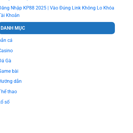
Đăng Nhập KP88 2025 | Vào Đúng Link Không Lo Khóa
Tài Khoản
DANH MỤC
bắn cá
Casino
Đá Gà
Game bài
Hướng dẫn
Thể thao
xổ số