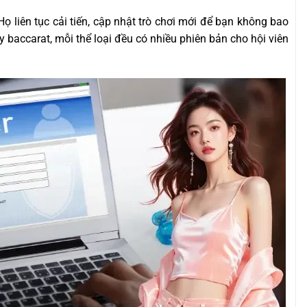
ọ liên tục cải tiến, cập nhật trò chơi mới để bạn không bao
y baccarat, mỗi thể loại đều có nhiều phiên bản cho hội viên