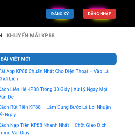
ĐĂNG KÝ
ĐĂNG NHẬP
N
KHUYẾN MÃI KP88
BÀI VIẾT MỚI
Tải App KP88 Chuẩn Nhất Cho Điện Thoại – Vào Là
Chơi Liền
Cách Liên Hệ KP88 Trong 30 Giây | Xử Lý Ngay Mọi
Vấn Đề
Cách Rút Tiền KP88 – Làm Đúng Bước Là Lợi Nhuận
Về Ngay
Cách Nạp Tiền KP88 Nhanh Nhất – Chốt Giao Dịch
Trong Vài Giây