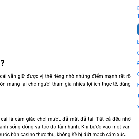
8?
 cái vẫn giữ được vị thế riêng nhờ những điểm mạnh rất rõ
òn mang lại cho người tham gia nhiều lợi ích thực tế, dùng
cái là cảm giác chơi mượt, đã mắt đã tai. Tất cả đều nhờ
hanh sống động và tốc độ tải nhanh. Khi bước vào một ván
trước bàn casino thực thụ, không hề bị đứt mạch cảm xúc.